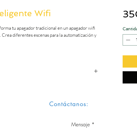
ligente Wifi
35
forma tu apagador tradicional en un apagador wifi
Cantid
n. Crea diferentes escenas para la automatización y
Contáctanos: