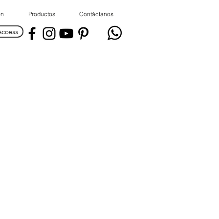
ón
Productos
Contáctanos
Access