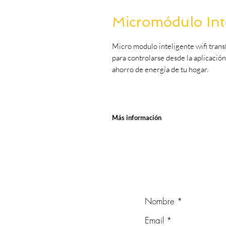
Micromódulo Inte
Micro modulo inteligente wifi trans
para controlarse desde la aplicació
ahorro de energía de tu hogar.
Más información