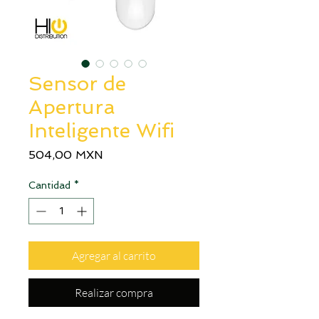
Sensor de
Apertura
Inteligente Wifi
Precio
504,00 MXN
Cantidad
*
Agregar al carrito
Realizar compra