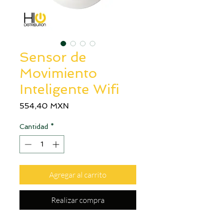
Sensor de
Movimiento
Inteligente Wifi
Precio
554,40 MXN
Cantidad
*
Agregar al carrito
Realizar compra