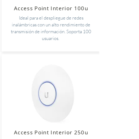
Access Point Interior 100u
Ideal para el despliegue de redes
inalámbricas con un alto rendimiento de
transmisión de información. Soporta 100
usuarios.
Access Point Interior 250u