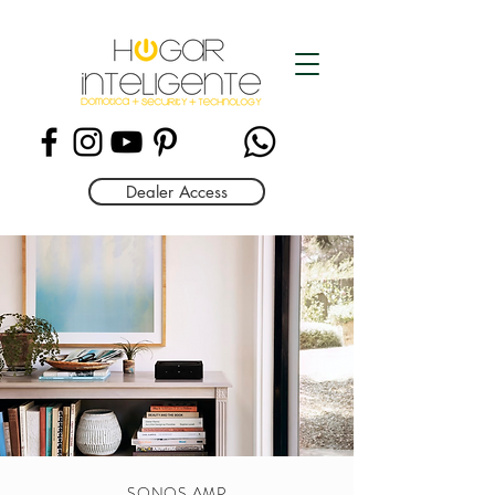
Dealer Access
SONOS AMP