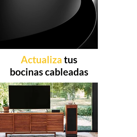
Actualiza
tus
bocinas cableadas